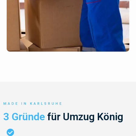
MADE IN KARLSRUHE
3 Gründe
für Umzug König