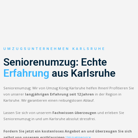
UMZUGSUNTERNEHMEN KARLSRUHE
Seniorenumzug: Echte
Erfahrung
aus Karlsruhe
Seniorenumzug: Wir von Umzug König Karlsruhe helfen Ihnen! Profitieren Sie
von unserer
langjährigen Erfahrung seit 12 Jahren
in der Region in
Karlsruhe. Wir garantieren einen reibungslosen Ablauf.
Lassen Sie sich von unserem
Fachwissen überzeugen
und erleben Sie
Seniorenumzug in und um Karlsruhe absolut stressfrei.
Fordern Sie jetzt ein kostenloses Angebot an und überzeugen Sie sich
selbst von unserem erstklassigen
Umzugsservice.