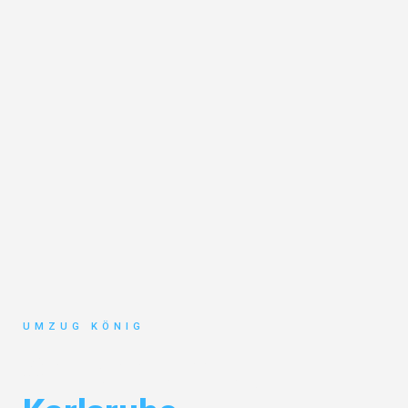
UMZUG KÖNIG
Seniorenumzug