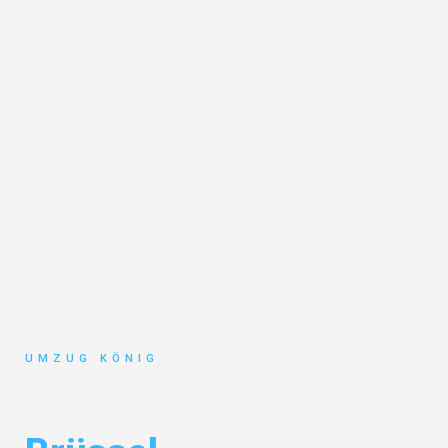
UMZUG KÖNIG
Umzug Karlsruhe