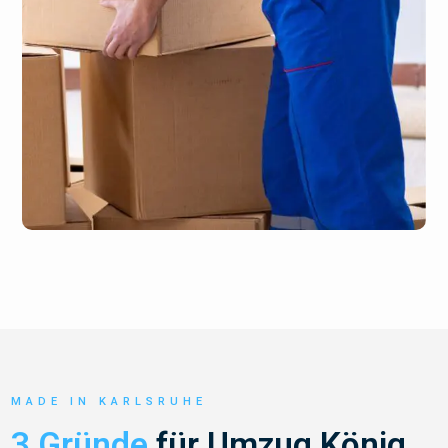
MADE IN KARLSRUHE
3 Gründe
für Umzug König