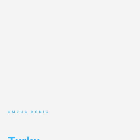
UMZUG KÖNIG
Umzug Karlsruhe