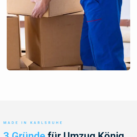
MADE IN KARLSRUHE
3 Gründe
für Umzug König