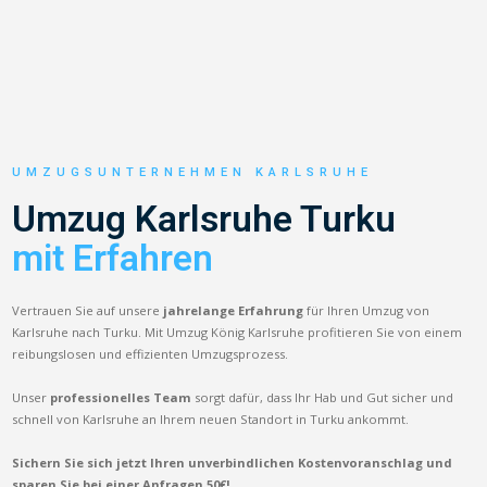
UMZUGSUNTERNEHMEN KARLSRUHE
Umzug Karlsruhe Turku
mit Erfahren
Vertrauen Sie auf unsere
jahrelange Erfahrung
für Ihren Umzug von
Karlsruhe nach Turku. Mit Umzug König Karlsruhe profitieren Sie von einem
reibungslosen und effizienten Umzugsprozess.
Unser
professionelles Team
sorgt dafür, dass Ihr Hab und Gut sicher und
schnell von Karlsruhe an Ihrem neuen Standort in Turku ankommt.
Sichern Sie sich jetzt Ihren unverbindlichen Kostenvoranschlag und
sparen Sie bei einer Anfragen 50€!