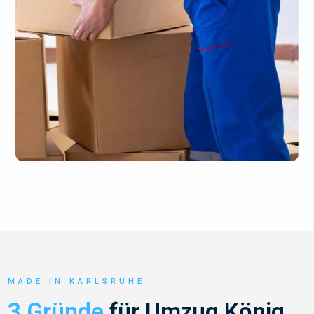
MADE IN KARLSRUHE
3 Gründe
für Umzug König