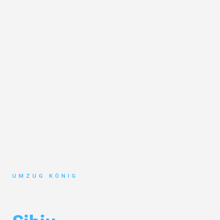
UMZUG KÖNIG
Umzug Karlsruhe