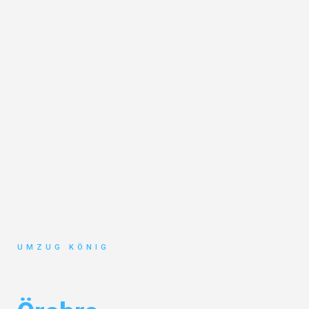
UMZUG KÖNIG
Umzug Karlsruhe