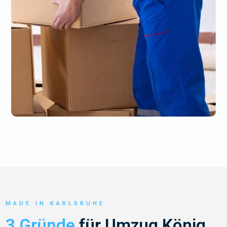
MADE IN KARLSRUHE
3 Gründe
für Umzug König