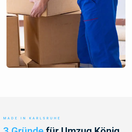
MADE IN KARLSRUHE
3 Gründe
für Umzug König