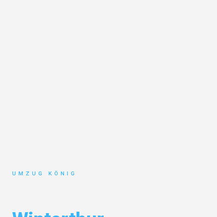
UMZUG KÖNIG
Umzug Karlsruhe