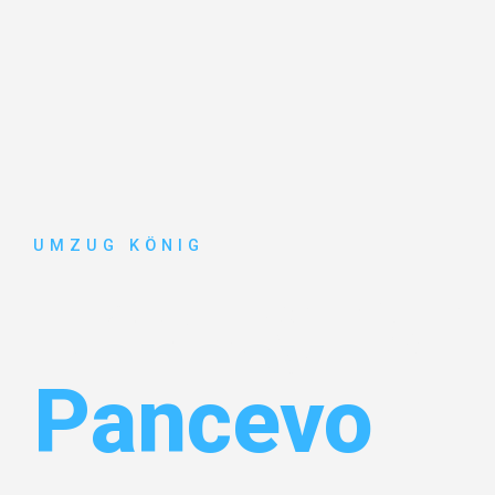
UMZUG KÖNIG
Umzug Karl
Pancevo