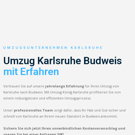
UMZUGSUNTERNEHMEN KARLSRUHE
Umzug Karlsruhe Budweis
mit Erfahren
Vertrauen Sie auf unsere
jahrelange Erfahrung
für Ihren Umzug von
Karlsruhe nach Budweis. Mit Umzug König Karlsruhe profitieren Sie von
einem reibungslosen und effizienten Umzugsprozess.
Unser
professionelles Team
sorgt dafür, dass Ihr Hab und Gut sicher und
schnell von Karlsruhe an Ihrem neuen Standort in Budweis ankommt.
Sichern Sie sich jetzt Ihren unverbindlichen Kostenvoranschlag und
sparen Sie bei einer Anfragen 50€!