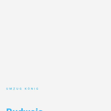
UMZUG KÖNIG
Umzug Karlsruhe