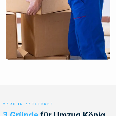
MADE IN KARLSRUHE
3 Gründe
für Umzug König