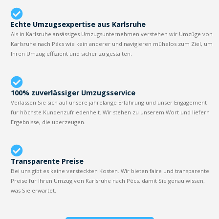
Echte Umzugsexpertise aus Karlsruhe
Als in Karlsruhe ansässiges Umzugsunternehmen verstehen wir Umzüge von
Karlsruhe nach Pécs wie kein anderer und navigieren mühelos zum Ziel, um
Ihren Umzug effizient und sicher zu gestalten.
100% zuverlässiger Umzugsservice
Verlassen Sie sich auf unsere jahrelange Erfahrung und unser Engagement
für höchste Kundenzufriedenheit. Wir stehen zu unserem Wort und liefern
Ergebnisse, die überzeugen.
Transparente Preise
Bei uns gibt es keine versteckten Kosten. Wir bieten faire und transparente
Preise für Ihren Umzug von Karlsruhe nach Pécs, damit Sie genau wissen,
was Sie erwartet.