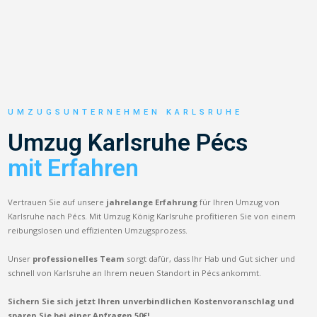
UMZUGSUNTERNEHMEN KARLSRUHE
Umzug Karlsruhe Pécs
mit Erfahren
Vertrauen Sie auf unsere
jahrelange Erfahrung
für Ihren Umzug von
Karlsruhe nach Pécs. Mit Umzug König Karlsruhe profitieren Sie von einem
reibungslosen und effizienten Umzugsprozess.
Unser
professionelles Team
sorgt dafür, dass Ihr Hab und Gut sicher und
schnell von Karlsruhe an Ihrem neuen Standort in Pécs ankommt.
Sichern Sie sich jetzt Ihren unverbindlichen Kostenvoranschlag und
sparen Sie bei einer Anfragen 50€!