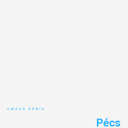
UMZUG KÖNIG
Umzug Karlsruhe
Pécs