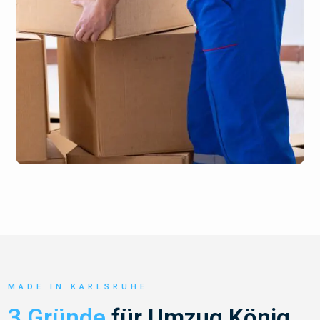
MADE IN KARLSRUHE
3 Gründe
für Umzug König