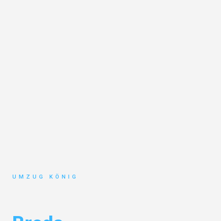
UMZUG KÖNIG
Umzug Karlsruhe