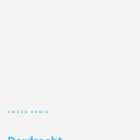
UMZUG KÖNIG
Umzug Karlsruhe