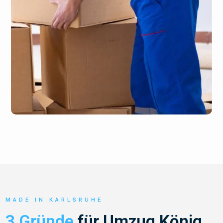
MADE IN KARLSRUHE
3 Gründe
für Umzug König