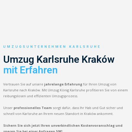
UMZUGSUNTERNEHMEN KARLSRUHE
Umzug Karlsruhe Kraków
mit Erfahren
Vertrauen Sie auf unsere
jahrelange Erfahrung
für Ihren Umzug von
Karlsruhe nach Kraków. Mit Umzug König Karlsruhe profitieren Sie von einem
reibungslosen und effizienten Umzugsprozess.
Unser
professionelles Team
sorgt dafür, dass Ihr Hab und Gut sicher und
schnell von Karlsruhe an Ihrem neuen Standort in Kraków ankommt.
Sichern Sie sich jetzt Ihren unverbindlichen Kostenvoranschlag und
sparen Sie bei einer Anfragen 50€!