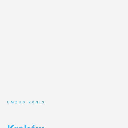
UMZUG KÖNIG
Umzug Karlsruhe