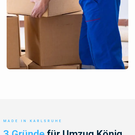
MADE IN KARLSRUHE
3 Gründe
für Umzug König