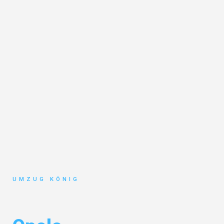
UMZUG KÖNIG
Umzug Karlsruhe