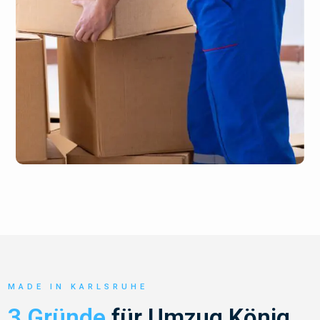
MADE IN KARLSRUHE
3 Gründe
für Umzug König