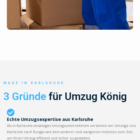
MADE IN KARLSRUHE
3 Gründe
für Umzug König
Echte Umzugsexpertise aus Karlsruhe
Als in Karlsruhe ansässiges Umzugsunternehmen verstehen wir Umzüge von
Karlsruhe nach Burgas wie kein anderer und navigieren mühelos zum Ziel,
um Ihren Umzug effizient und sicher zu gestalten.