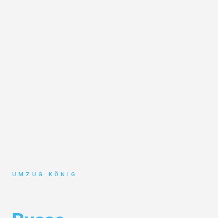
UMZUG KÖNIG
Umzug Karlsruhe