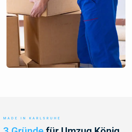
MADE IN KARLSRUHE
3 Gründe
für Umzug König