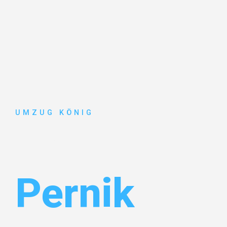
UMZUG KÖNIG
Umzug Karl
Pernik