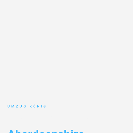
UMZUG KÖNIG
Umzug Karlsruhe