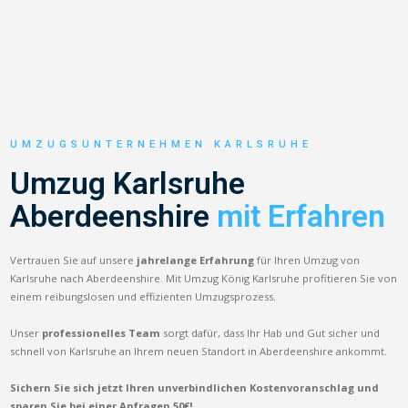
UMZUGSUNTERNEHMEN KARLSRUHE
Umzug Karlsruhe
Aberdeenshire
mit Erfahren
Vertrauen Sie auf unsere
jahrelange Erfahrung
für Ihren Umzug von
Karlsruhe nach Aberdeenshire. Mit Umzug König Karlsruhe profitieren Sie von
einem reibungslosen und effizienten Umzugsprozess.
Unser
professionelles Team
sorgt dafür, dass Ihr Hab und Gut sicher und
schnell von Karlsruhe an Ihrem neuen Standort in Aberdeenshire ankommt.
Sichern Sie sich jetzt Ihren unverbindlichen Kostenvoranschlag und
sparen Sie bei einer Anfragen 50€!