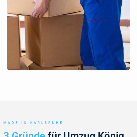
MADE IN KARLSRUHE
3 Gründe
für Umzug König