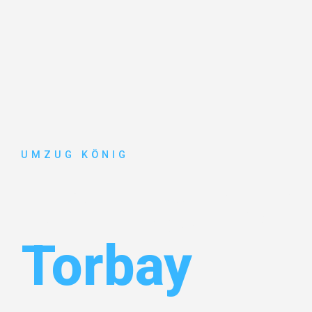
UMZUG KÖNIG
Umzug Karl
Torbay