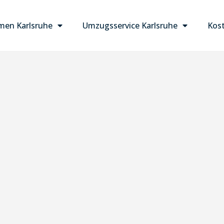
en Karlsruhe
Umzugsservice Karlsruhe
Kost