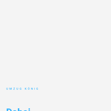
UMZUG KÖNIG
Umzug Karlsruhe