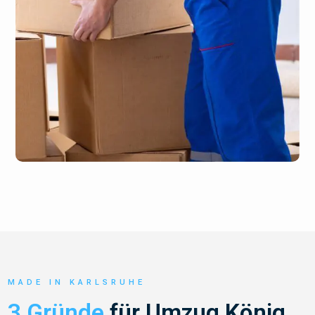
MADE IN KARLSRUHE
3 Gründe
für Umzug König