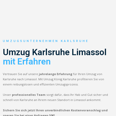
UMZUGSUNTERNEHMEN KARLSRUHE
Umzug Karlsruhe Limassol
mit Erfahren
Vertrauen Sie auf unsere
jahrelange Erfahrung
für Ihren Umzug von
Karlsruhe nach Limassol. Mit Umzug König Karlsruhe profitieren Sie von
einem reibungslosen und effizienten Umzugsprozess.
Unser
professionelles Team
sorgt dafür, dass Ihr Hab und Gut sicher und
schnell von Karlsruhe an Ihrem neuen Standort in Limassol ankommt.
Sichern Sie sich jetzt Ihren unverbindlichen Kostenvoranschlag und
sparen Sie bei einer Anfragen 50€!