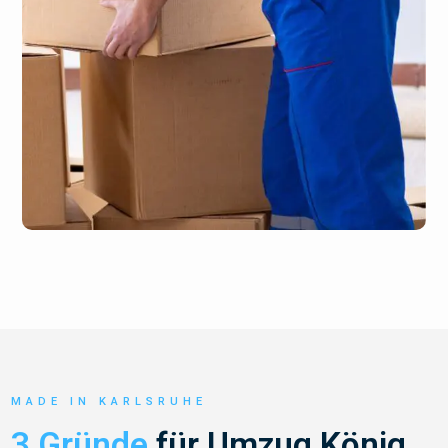
MADE IN KARLSRUHE
3 Gründe
für Umzug König