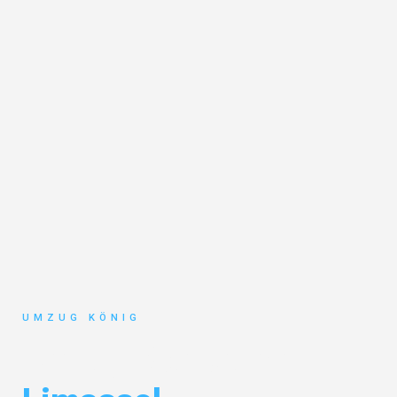
UMZUG KÖNIG
Umzug Karlsruhe