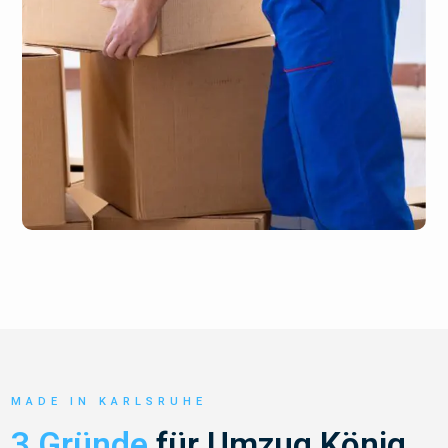
MADE IN KARLSRUHE
3 Gründe
für Umzug König