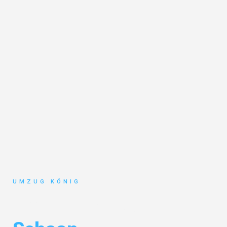
UMZUG KÖNIG
Umzug Karlsruhe