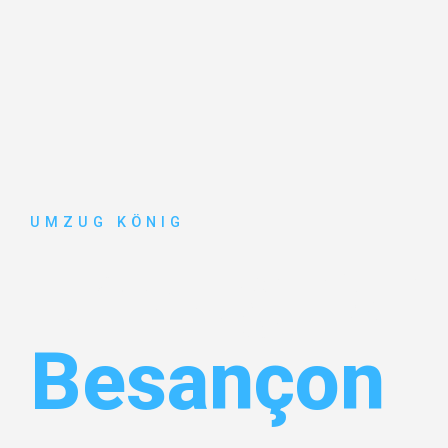
UMZUG KÖNIG
Umzug Karl
Besançon