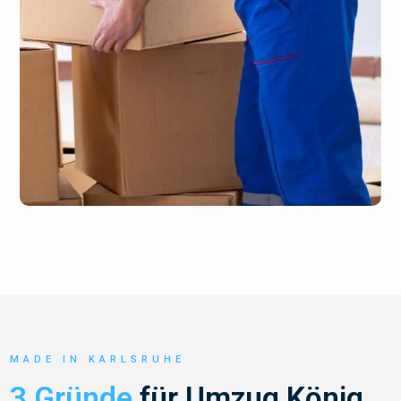
MADE IN KARLSRUHE
3 Gründe
für Umzug König