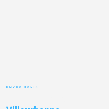
UMZUG KÖNIG
Umzug Karlsruhe