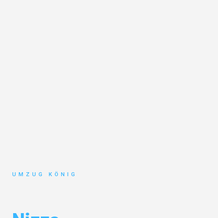
UMZUG KÖNIG
Umzug Karlsruhe