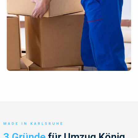
MADE IN KARLSRUHE
3 Gründe
für Umzug König