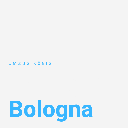
UMZUG KÖNIG
Umzug Karl
Bologna