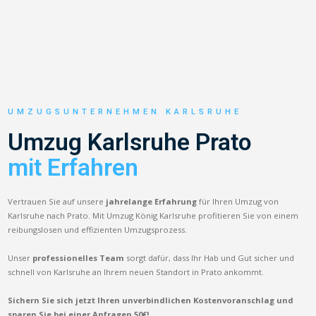
UMZUGSUNTERNEHMEN KARLSRUHE
Umzug Karlsruhe Prato
mit Erfahren
Vertrauen Sie auf unsere
jahrelange Erfahrung
für Ihren Umzug von
Karlsruhe nach Prato. Mit Umzug König Karlsruhe profitieren Sie von einem
reibungslosen und effizienten Umzugsprozess.
Unser
professionelles Team
sorgt dafür, dass Ihr Hab und Gut sicher und
schnell von Karlsruhe an Ihrem neuen Standort in Prato ankommt.
Sichern Sie sich jetzt Ihren unverbindlichen Kostenvoranschlag und
sparen Sie bei einer Anfragen 50€!