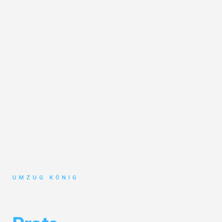
UMZUG KÖNIG
Umzug Karlsruhe