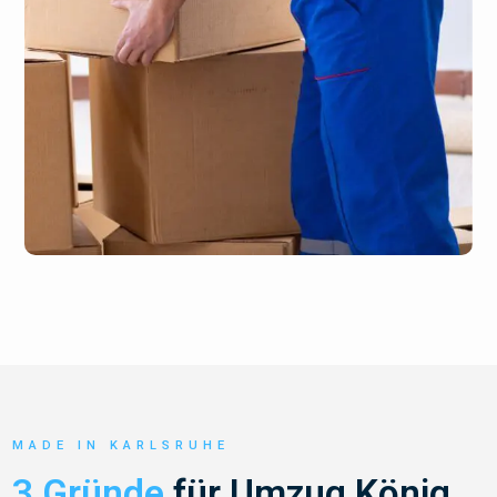
MADE IN KARLSRUHE
3 Gründe
für Umzug König