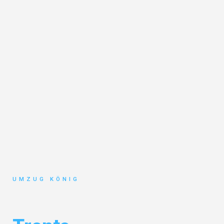
UMZUG KÖNIG
Umzug Karlsruhe