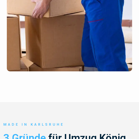
MADE IN KARLSRUHE
3 Gründe
für Umzug König