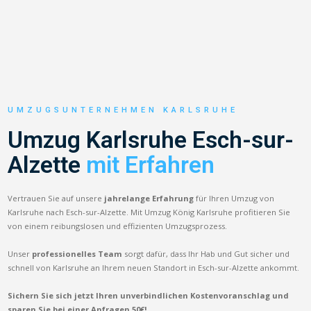
UMZUGSUNTERNEHMEN KARLSRUHE
Umzug Karlsruhe Esch-sur-
Alzette
mit Erfahren
Vertrauen Sie auf unsere
jahrelange Erfahrung
für Ihren Umzug von
Karlsruhe nach Esch-sur-Alzette. Mit Umzug König Karlsruhe profitieren Sie
von einem reibungslosen und effizienten Umzugsprozess.
Unser
professionelles Team
sorgt dafür, dass Ihr Hab und Gut sicher und
schnell von Karlsruhe an Ihrem neuen Standort in Esch-sur-Alzette ankommt.
Sichern Sie sich jetzt Ihren unverbindlichen Kostenvoranschlag und
sparen Sie bei einer Anfragen 50€!