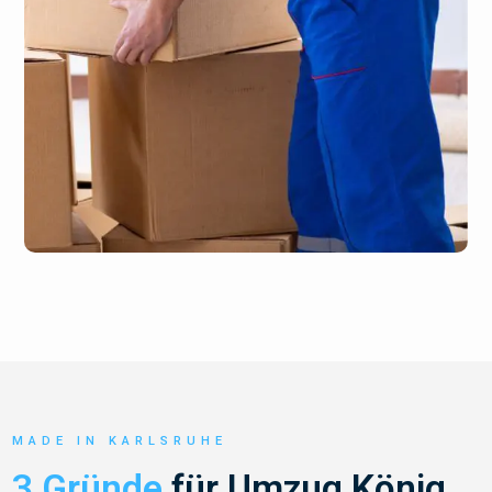
MADE IN KARLSRUHE
3 Gründe
für Umzug König