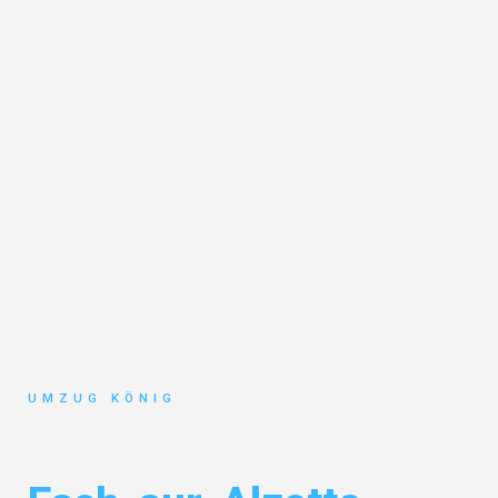
UMZUG KÖNIG
Umzug Karlsruhe