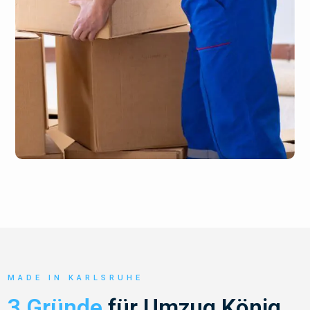
MADE IN KARLSRUHE
3 Gründe
für Umzug König