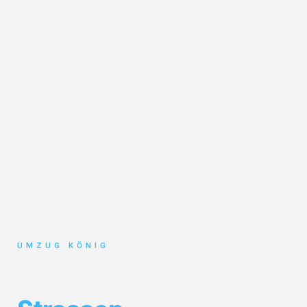
UMZUG KÖNIG
Umzug Karlsruhe