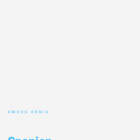
UMZUG KÖNIG
Umzug Karlsruhe