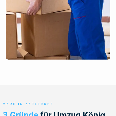
MADE IN KARLSRUHE
3 Gründe
für Umzug König