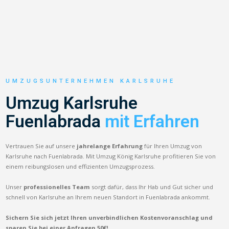
UMZUGSUNTERNEHMEN KARLSRUHE
Umzug Karlsruhe
Fuenlabrada
mit Erfahren
Vertrauen Sie auf unsere
jahrelange Erfahrung
für Ihren Umzug von
Karlsruhe nach Fuenlabrada. Mit Umzug König Karlsruhe profitieren Sie von
einem reibungslosen und effizienten Umzugsprozess.
Unser
professionelles Team
sorgt dafür, dass Ihr Hab und Gut sicher und
schnell von Karlsruhe an Ihrem neuen Standort in Fuenlabrada ankommt.
Sichern Sie sich jetzt Ihren unverbindlichen Kostenvoranschlag und
sparen Sie bei einer Anfragen 50€!