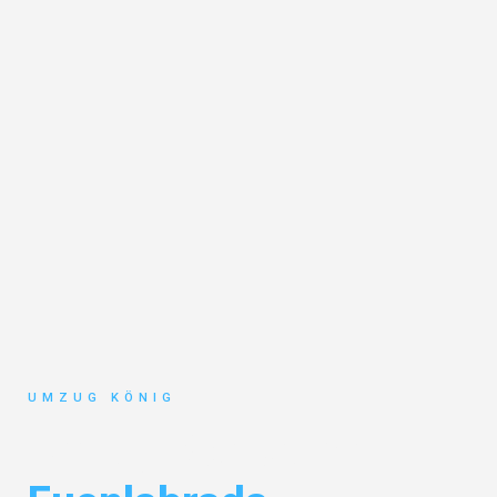
UMZUG KÖNIG
Umzug Karlsruhe