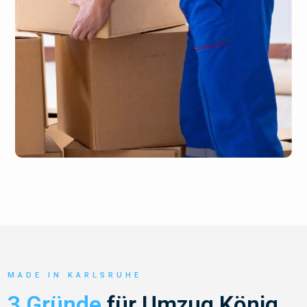
MADE IN KARLSRUHE
3 Gründe
für Umzug König