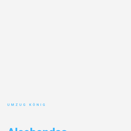
UMZUG KÖNIG
Umzug Karlsruhe