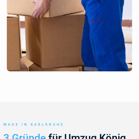
MADE IN KARLSRUHE
3 Gründe
für Umzug König