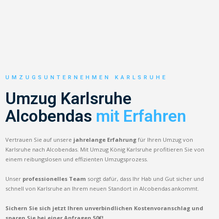
UMZUGSUNTERNEHMEN KARLSRUHE
Umzug Karlsruhe
Alcobendas
mit Erfahren
Vertrauen Sie auf unsere
jahrelange Erfahrung
für Ihren Umzug von
Karlsruhe nach Alcobendas. Mit Umzug König Karlsruhe profitieren Sie von
einem reibungslosen und effizienten Umzugsprozess.
Unser
professionelles Team
sorgt dafür, dass Ihr Hab und Gut sicher und
schnell von Karlsruhe an Ihrem neuen Standort in Alcobendas ankommt.
Sichern Sie sich jetzt Ihren unverbindlichen Kostenvoranschlag und
sparen Sie bei einer Anfragen 50€!