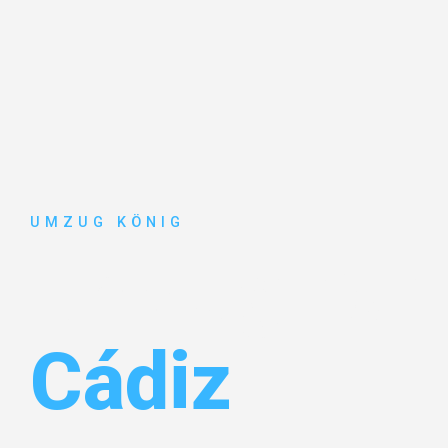
UMZUG KÖNIG
Umzug Karl
Cádiz