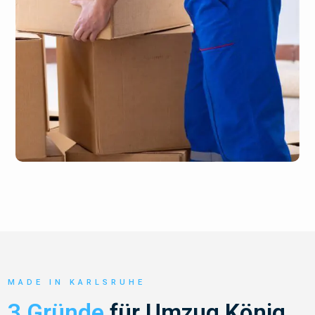
MADE IN KARLSRUHE
3 Gründe
für Umzug König