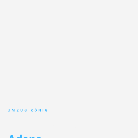
UMZUG KÖNIG
Umzug Karlsruhe