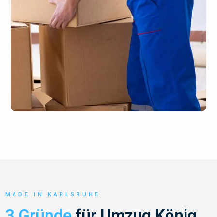
MADE IN KARLSRUHE
3 Gründe
für Umzug König