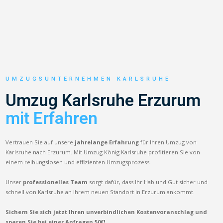
UMZUGSUNTERNEHMEN KARLSRUHE
Umzug Karlsruhe Erzurum
mit Erfahren
Vertrauen Sie auf unsere
jahrelange Erfahrung
für Ihren Umzug von
Karlsruhe nach Erzurum. Mit Umzug König Karlsruhe profitieren Sie von
einem reibungslosen und effizienten Umzugsprozess.
Unser
professionelles Team
sorgt dafür, dass Ihr Hab und Gut sicher und
schnell von Karlsruhe an Ihrem neuen Standort in Erzurum ankommt.
Sichern Sie sich jetzt Ihren unverbindlichen Kostenvoranschlag und
sparen Sie bei einer Anfragen 50€!