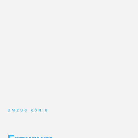
UMZUG KÖNIG
Umzug Karlsruhe