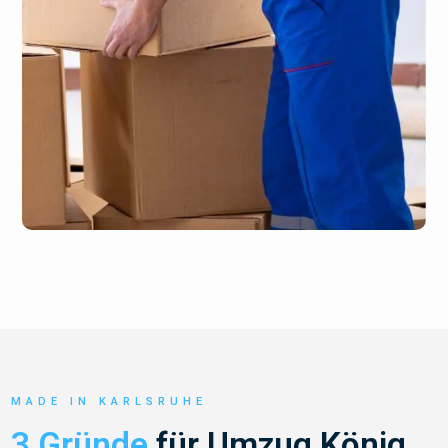
MADE IN KARLSRUHE
3 Gründe
für Umzug König