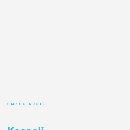
UMZUG KÖNIG
Umzug Karlsruhe