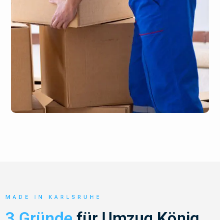
MADE IN KARLSRUHE
3 Gründe
für Umzug König