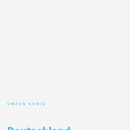
UMZUG KÖNIG
Umzug Karlsruhe