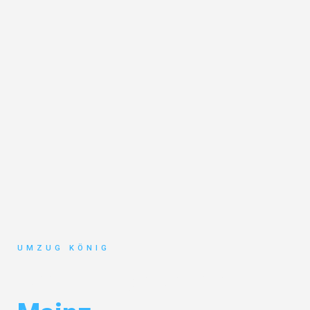
UMZUG KÖNIG
Umzug Karlsruhe