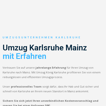
UMZUGSUNTERNEHMEN KARLSRUHE
Umzug Karlsruhe Mainz
mit Erfahren
Vertrauen Sie auf unsere
jahrelange Erfahrung
für Ihren Umzug von
Karlsruhe nach Mainz. Mit Umzug König Karlsruhe profitieren Sie von einem
reibungslosen und effizienten Umzugsprozess.
Unser
professionelles Team
sorgt dafür, dass Ihr Hab und Gut sicher und
schnell von Karlsruhe an Ihrem neuen Standort in Mainz ankommt.
Sichern Sie sich jetzt Ihren unverbindlichen Kostenvoranschlag und
sparen Sie bei einer Anfragen 50€!