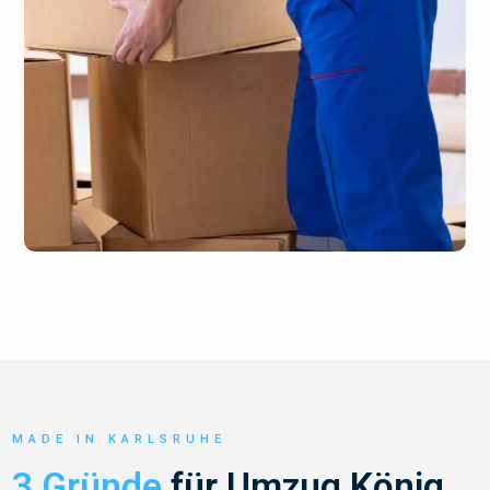
MADE IN KARLSRUHE
3 Gründe
für Umzug König