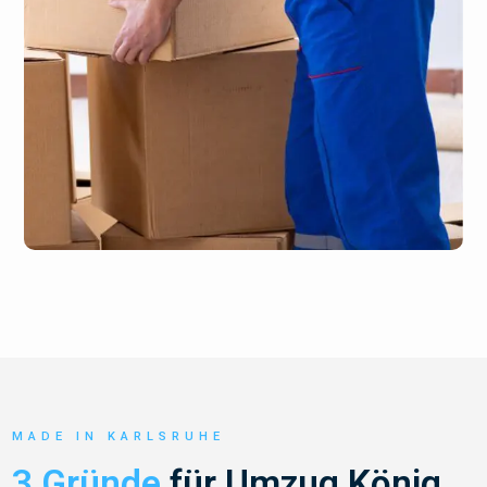
MADE IN KARLSRUHE
3 Gründe
für Umzug König