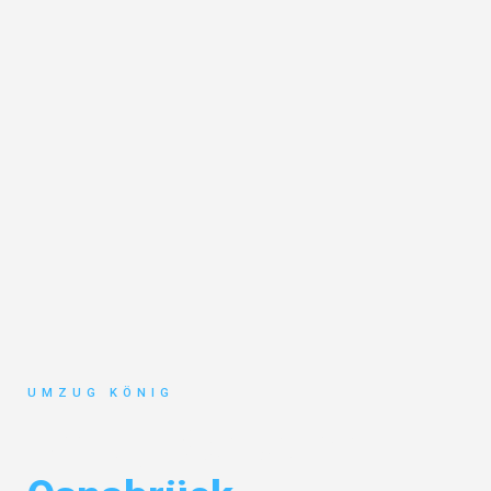
UMZUG KÖNIG
Umzug Karlsruhe