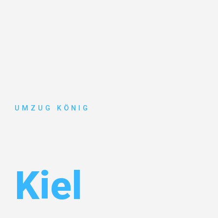
UMZUG KÖNIG
Umzug Karl
Kiel