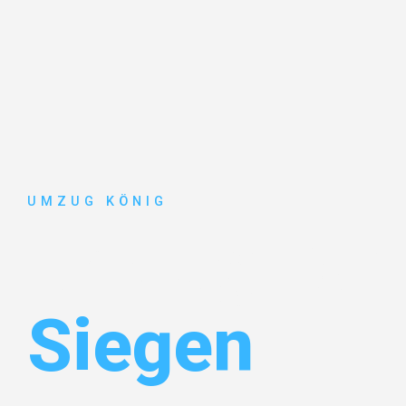
UMZUG KÖNIG
Umzug Karl
Siegen