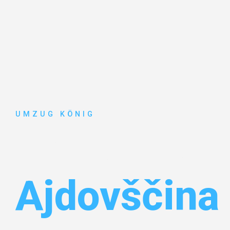
UMZUG KÖNIG
Umzug Karl
Ajdovščina