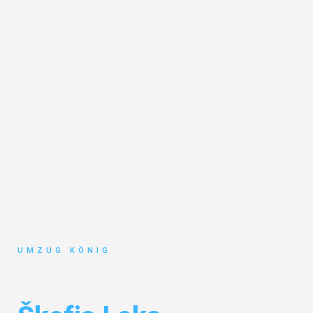
UMZUG KÖNIG
Umzug Karlsruhe