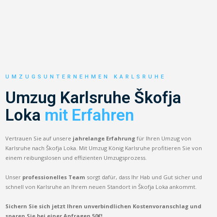
UMZUGSUNTERNEHMEN KARLSRUHE
Umzug Karlsruhe Škofja
Loka
mit Erfahren
Vertrauen Sie auf unsere
jahrelange Erfahrung
für Ihren Umzug von
Karlsruhe nach Škofja Loka. Mit Umzug König Karlsruhe profitieren Sie von
einem reibungslosen und effizienten Umzugsprozess.
Unser
professionelles Team
sorgt dafür, dass Ihr Hab und Gut sicher und
schnell von Karlsruhe an Ihrem neuen Standort in Škofja Loka ankommt.
Sichern Sie sich jetzt Ihren unverbindlichen Kostenvoranschlag und
sparen Sie bei einer Anfragen 50€!