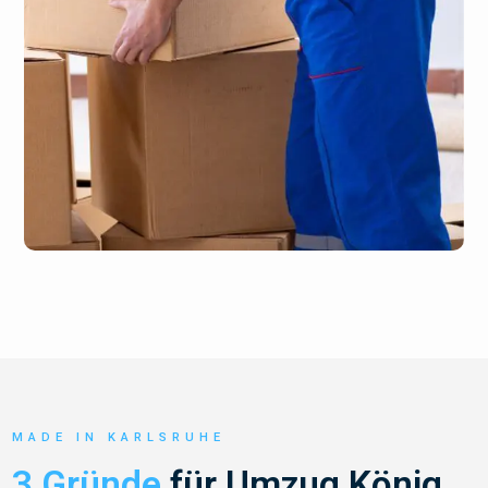
MADE IN KARLSRUHE
3 Gründe
für Umzug König