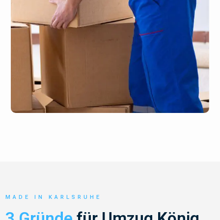
MADE IN KARLSRUHE
3 Gründe
für Umzug König