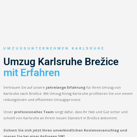
UMZUGSUNTERNEHMEN KARLSRUHE
Umzug Karlsruhe Brežice
mit Erfahren
Vertrauen Sie auf unsere
jahrelange Erfahrung
für Ihren Umzug von
Karlsruhe nach Brežice. Mit Umzug König Karlsruhe profitieren Sie von einem
reibungslosen und effizienten Umzugsprozess.
Unser
professionelles Team
sorgt dafür, dass Ihr Hab und Gut sicher und
schnell von Karlsruhe an Ihrem neuen Standort in Brežice ankommt.
Sichern Sie sich jetzt Ihren unverbindlichen Kostenvoranschlag und
sparen Sie bei einer Anfragen 50€!