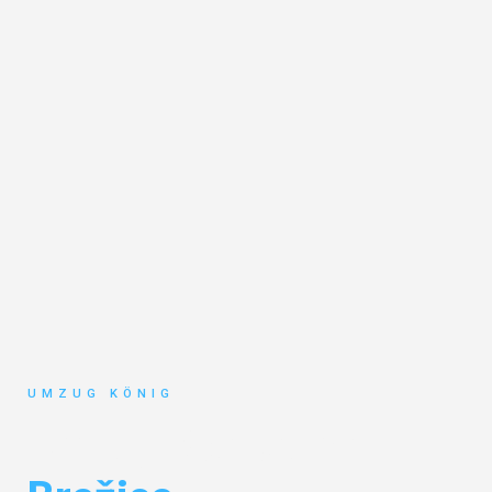
UMZUG KÖNIG
Umzug Karlsruhe