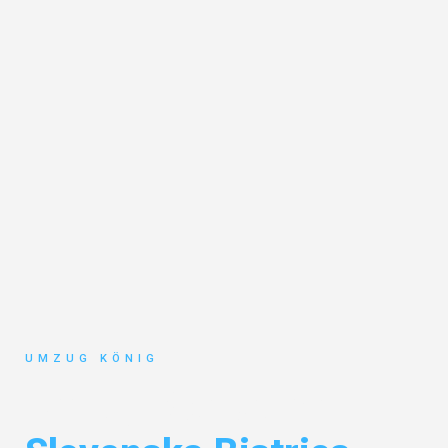
UMZUG KÖNIG
Umzug Karlsruhe