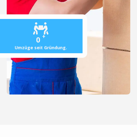
+
0
Umzüge seit Gründung.