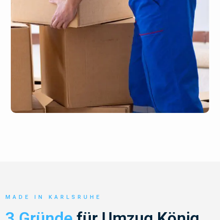
MADE IN KARLSRUHE
3 Gründe
für Umzug König