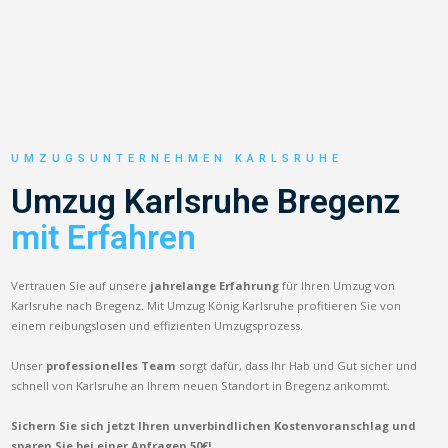
UMZUGSUNTERNEHMEN KARLSRUHE
Umzug Karlsruhe Bregenz
mit Erfahren
Vertrauen Sie auf unsere
jahrelange Erfahrung
für Ihren Umzug von
Karlsruhe nach Bregenz. Mit Umzug König Karlsruhe profitieren Sie von
einem reibungslosen und effizienten Umzugsprozess.
Unser
professionelles Team
sorgt dafür, dass Ihr Hab und Gut sicher und
schnell von Karlsruhe an Ihrem neuen Standort in Bregenz ankommt.
Sichern Sie sich jetzt Ihren unverbindlichen Kostenvoranschlag und
sparen Sie bei einer Anfragen 50€!