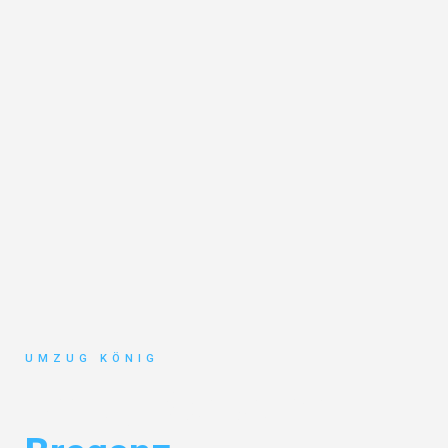
UMZUG KÖNIG
Umzug Karlsruhe