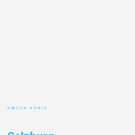
UMZUG KÖNIG
Umzug Karlsruhe