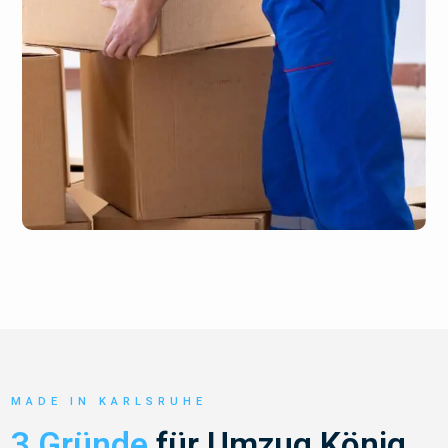
MADE IN KARLSRUHE
3 Gründe
für Umzug König