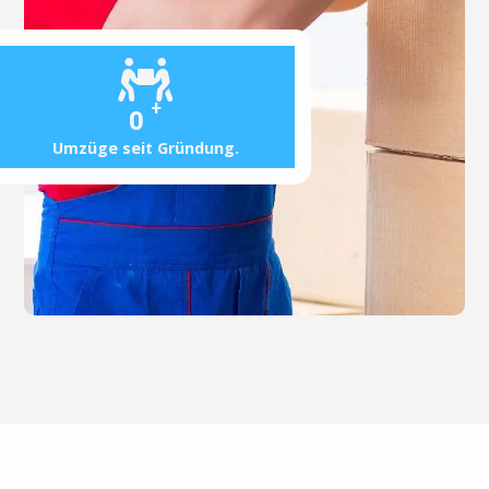
+
0
Umzüge seit Gründung.