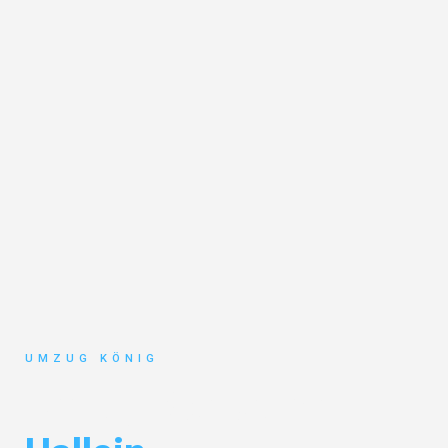
UMZUG KÖNIG
Umzug Karlsruhe