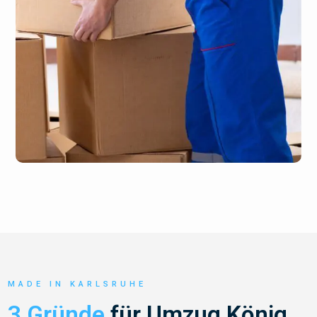
MADE IN KARLSRUHE
3 Gründe
für Umzug König