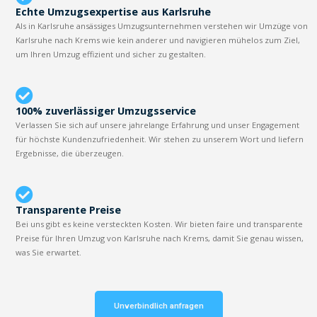
Echte Umzugsexpertise aus Karlsruhe
Als in Karlsruhe ansässiges Umzugsunternehmen verstehen wir Umzüge von
Karlsruhe nach Krems wie kein anderer und navigieren mühelos zum Ziel,
um Ihren Umzug effizient und sicher zu gestalten.
100% zuverlässiger Umzugsservice
Verlassen Sie sich auf unsere jahrelange Erfahrung und unser Engagement
für höchste Kundenzufriedenheit. Wir stehen zu unserem Wort und liefern
Ergebnisse, die überzeugen.
Transparente Preise
Bei uns gibt es keine versteckten Kosten. Wir bieten faire und transparente
Preise für Ihren Umzug von Karlsruhe nach Krems, damit Sie genau wissen,
was Sie erwartet.
Unverbindlich anfragen