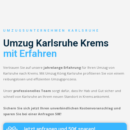
UMZUGSUNTERNEHMEN KARLSRUHE
Umzug Karlsruhe Krems
mit Erfahren
Vertrauen Sie auf unsere
jahrelange Erfahrung
für Ihren Umzug von
Karlsruhe nach Krems. Mit Umzug König Karlsruhe profitieren Sie von einem
reibungslosen und effizienten Umzugsprozess.
Unser
professionelles Team
sorgt dafür, dass Ihr Hab und Gut sicher und
schnell von Karlsruhe an Ihrem neuen Standort in Krems ankommt.
Sichern Sie sich jetzt Ihren unverbindlichen Kostenvoranschlag und
sparen Sie bei einer Anfragen 50€!
Jetzt anfragen und 50€ sparen!