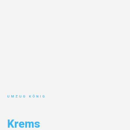
UMZUG KÖNIG
Umzug Karlsruhe
Krems