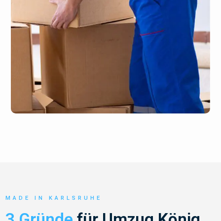
MADE IN KARLSRUHE
3 Gründe
für Umzug König