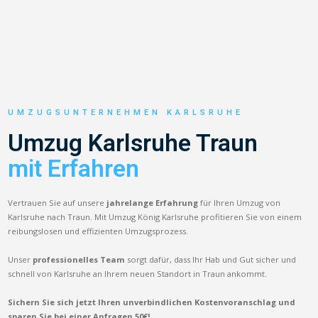
UMZUGSUNTERNEHMEN KARLSRUHE
Umzug Karlsruhe Traun
mit Erfahren
Vertrauen Sie auf unsere
jahrelange Erfahrung
für Ihren Umzug von
Karlsruhe nach Traun. Mit Umzug König Karlsruhe profitieren Sie von einem
reibungslosen und effizienten Umzugsprozess.
Unser
professionelles Team
sorgt dafür, dass Ihr Hab und Gut sicher und
schnell von Karlsruhe an Ihrem neuen Standort in Traun ankommt.
Sichern Sie sich jetzt Ihren unverbindlichen Kostenvoranschlag und
sparen Sie bei einer Anfragen 50€!