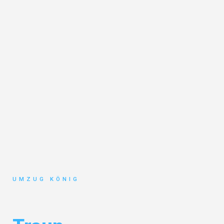
UMZUG KÖNIG
Umzug Karlsruhe